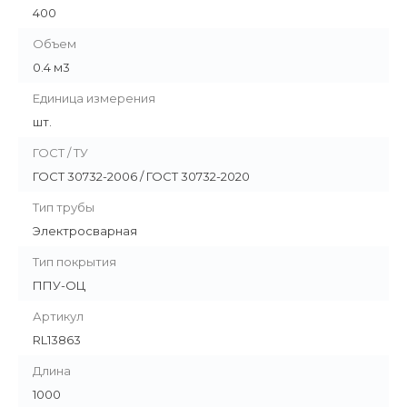
400
Объем
0.4 м3
Единица измерения
шт.
ГОСТ / ТУ
ГОСТ 30732-2006 / ГОСТ 30732-2020
Тип трубы
Электросварная
Тип покрытия
ППУ-ОЦ
Артикул
RL13863
Длина
1000