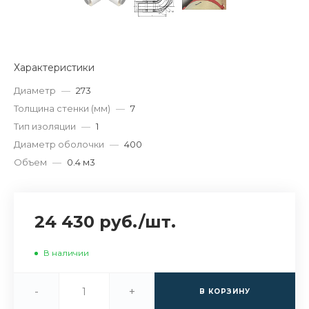
Характеристики
Диаметр
—
273
Толщина стенки (мм)
—
7
Тип изоляции
—
1
Диаметр оболочки
—
400
Объем
—
0.4 м3
24 430 руб.
/
шт.
В наличии
-
+
В КОРЗИНУ