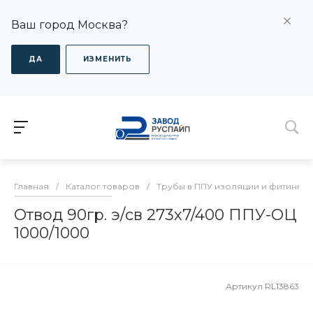
Ваш город Москва?
ДА
ИЗМЕНИТЬ
Главная
/
Каталог товаров
/
Трубы в ППУ изоляции и фитинги
Отвод 90гр. э/св 273х7/400 ППУ-ОЦ
1000/1000
Артикул
RL13863