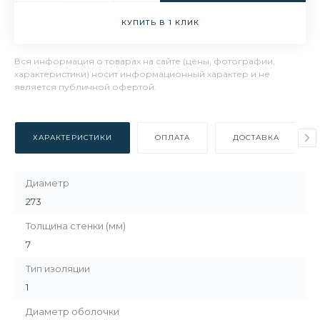
КУПИТЬ В 1 КЛИК
Вся информация о товарах на сайте (цены, фотографии,
характеристики) носит информационный характер и не
является публичной офертой.
ХАРАКТЕРИСТИКИ
ОПЛАТА
ДОСТАВКА
Диаметр
273
Толщина стенки (мм)
7
Тип изоляции
1
Диаметр оболочки