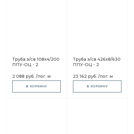
Труба э/св 108х4/200
Труба э/св 426х8/630
ППУ-ОЦ - 2
ППУ-ОЦ - 2
2 088 руб.
/
пог. м
23 162 руб.
/
пог. м
В КОРЗИНУ
В КОРЗИНУ