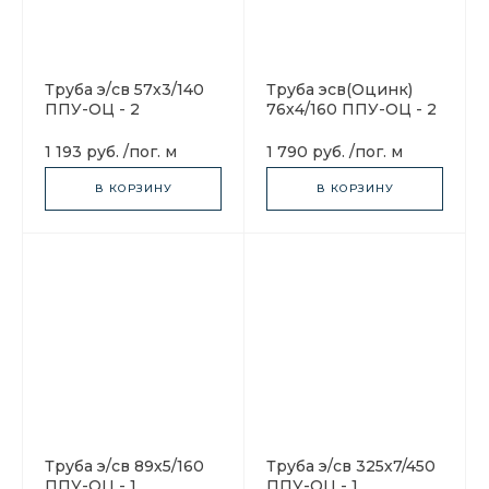
Труба э/св 57х3/140
Труба эсв(Оцинк)
ППУ-ОЦ - 2
76х4/160 ППУ-ОЦ - 2
1 193 руб.
/
пог. м
1 790 руб.
/
пог. м
В КОРЗИНУ
В КОРЗИНУ
Труба э/св 89х5/160
Труба э/св 325х7/450
ППУ-ОЦ - 1
ППУ-ОЦ - 1