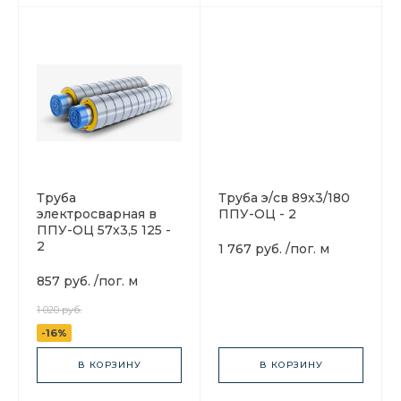
Труба
Труба э/св 89х3/180
электросварная в
ППУ-ОЦ - 2
ППУ-ОЦ 57x3,5 125 -
2
1 767 руб.
/
пог. м
857 руб.
/
пог. м
1 020 руб.
-16%
В КОРЗИНУ
В КОРЗИНУ