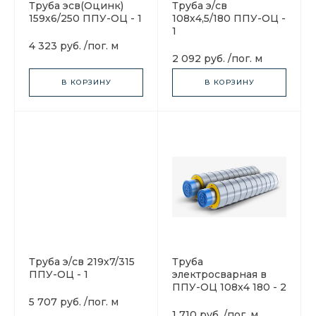
Труба эсв(Оцинк)
Труба э/св
159х6/250 ППУ-ОЦ - 1
108х4,5/180 ППУ-ОЦ -
1
4 323 руб.
/
пог. м
2 092 руб.
/
пог. м
В КОРЗИНУ
В КОРЗИНУ
Труба э/св 219х7/315
Труба
ППУ-ОЦ - 1
электросварная в
ППУ-ОЦ 108x4 180 - 2
5 707 руб.
/
пог. м
1 710 руб.
/
пог. м