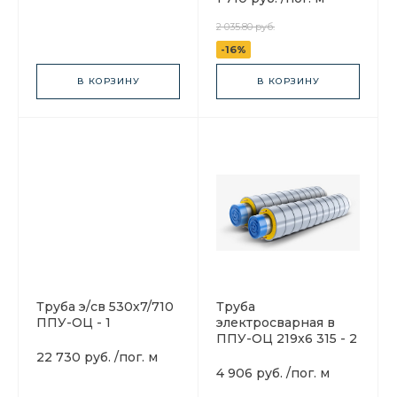
2 035.80 руб.
-16%
В КОРЗИНУ
В КОРЗИНУ
Труба э/св 530х7/710
Труба
ППУ-ОЦ - 1
электросварная в
ППУ-ОЦ 219x6 315 - 2
22 730 руб.
/
пог. м
4 906 руб.
/
пог. м