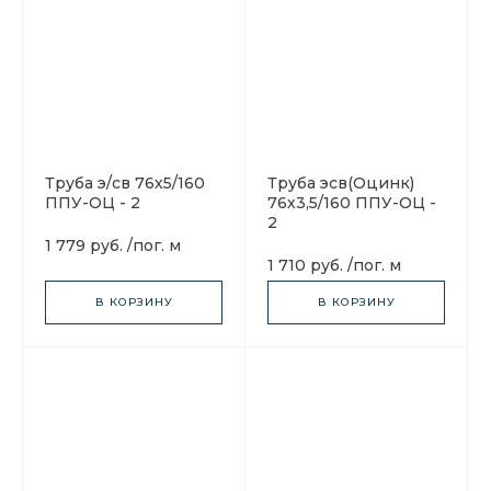
Труба э/св 76х5/160
Труба эсв(Оцинк)
ППУ-ОЦ - 2
76х3,5/160 ППУ-ОЦ -
2
1 779 руб.
/
пог. м
1 710 руб.
/
пог. м
В КОРЗИНУ
В КОРЗИНУ