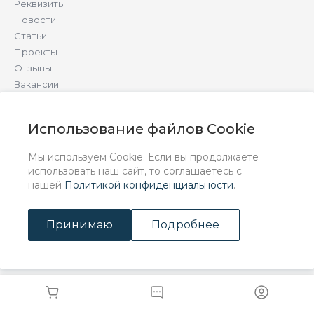
Реквизиты
Новости
Статьи
Проекты
Отзывы
Вакансии
Сотрудники
Политика конфиденциальности
Использование файлов Cookie
Сертификаты
Услуги
Мы используем Cookie. Если вы продолжаете
Акции
использовать наш сайт, то соглашаетесь с
Производители
нашей
Политикой конфиденциальности
.
Вопросы и ответы
Принимаю
Подробнее
Производство
Контакты