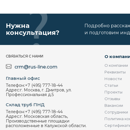
Нужна
Подробно расскаже
консультация?
и подготовим ин
О компан
СВЯЗАТЬСЯ С НАМИ
О компании
crm@rus-line.com
Реквизиты
Главный офис
Новости
Телефон:
+7 (495) 777-18-44
Статьи
Адрес:
г. Москва, г. Дмитров, ул.
Проекты
Профессиональная д.5
Отзывы
Склад труб ПНД
Вакансии
Телефон:
+7 (495) 777-18-44
Сотрудники
Адрес:
г. Московская область,
Политика ко
Производственные площадки
расположенные в Калужской области.
Сертификат