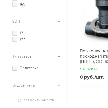
160
SDR
17
17 *
Пожарная по
проходная гл
Тип товара
(ПППГ), OD 16
Подставка
В наличии
0 руб.
/
шт.
Вид фитинга
СБРОСИТЬ ФИЛЬТР