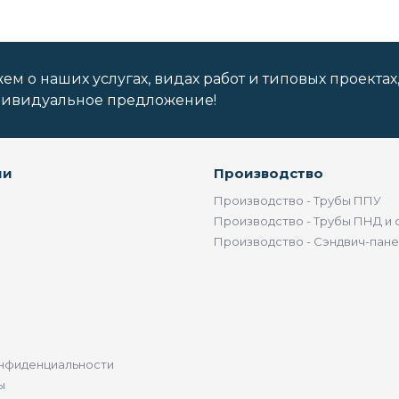
м о наших услугах, видах работ и типовых проектах
дивидуальное предложение!
ии
Производство
Производство - Трубы ППУ
Производство - Трубы ПНД и 
Производство - Сэндвич-пан
нфиденциальности
ы