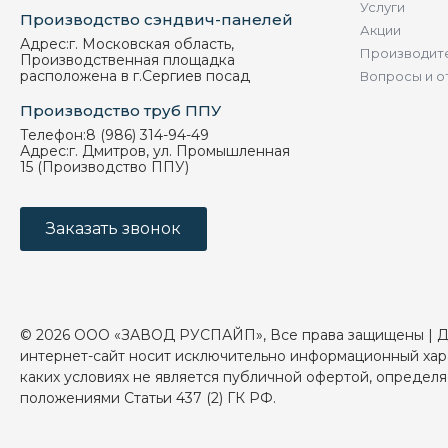
Услуги
Производство сэндвич-панелей
Акции
Адрес:
г. Московская область,
Производит
Производственная площадка
расположена в г.Сергиев посад
Вопросы и о
Производство труб ППУ
Телефон:
8 (986) 314-94-49
Адрес:
г. Дмитров, ул. Промышленная
15 (Производство ППУ)
Заказать звонок
© 2026 ООО «ЗАВОД РУСПАЙП», Все права защищены | 
интернет-сайт носит исключительно информационный хар
каких условиях не является публичной офертой, определ
положениями Статьи 437 (2) ГК РФ.