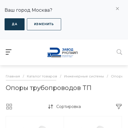
Ваш город Москва?
ДА
ИЗМЕНИТЬ
Главная
/
Каталог товаров
/
Инженерные системы
/
Опоры дл
Опоры трубопроводов ТП
Сортировка