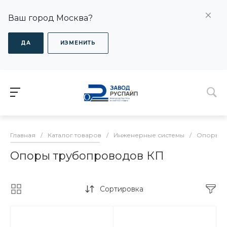
Ваш город Москва?
ДА
ИЗМЕНИТЬ
Главная
/
Каталог товаров
/
Инженерные системы
/
Опоры дл
Опоры трубопроводов КП
Сортировка