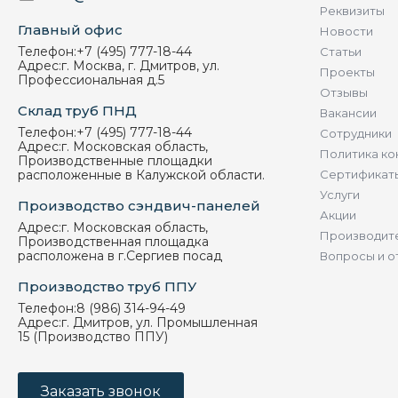
Реквизиты
Главный офис
Новости
Телефон:
+7 (495) 777-18-44
Статьи
Адрес:
г. Москва, г. Дмитров, ул.
Проекты
Профессиональная д.5
Отзывы
Склад труб ПНД
Вакансии
Телефон:
+7 (495) 777-18-44
Сотрудники
Адрес:
г. Московская область,
Политика ко
Производственные площадки
расположенные в Калужской области.
Сертификат
Услуги
Производство сэндвич-панелей
Акции
Адрес:
г. Московская область,
Производит
Производственная площадка
расположена в г.Сергиев посад
Вопросы и о
Производство труб ППУ
Телефон:
8 (986) 314-94-49
Адрес:
г. Дмитров, ул. Промышленная
15 (Производство ППУ)
Заказать звонок