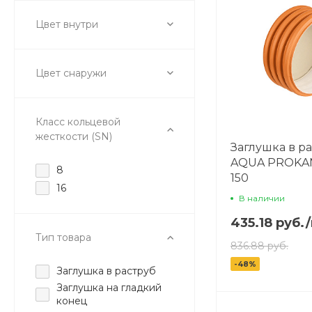
Цвет внутри
Цвет снаружи
Класс кольцевой
жесткости (SN)
Заглушка в р
AQUA PROKAN
8
150
16
В наличии
435.18 руб.
/
Тип товара
836.88 руб.
-48%
Заглушка в раструб
Заглушка на гладкий
конец