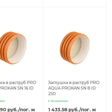
ка в раструб PRO
Заглушка в раструб PRO
ROKAN SN 16 ID
AQUA PROKAN SN 8 ID
250
чии
В наличии
.90 руб.
/
пог. м
1 433.58 руб.
/
пог. м