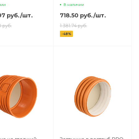
чии
В наличии
97 руб.
/
шт.
718.50 руб.
/
шт.
0 руб.
1 381.74 руб.
-48%