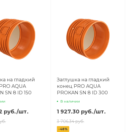
ка на гладкий
Заглушка на гладкий
 PRO AQUA
конец PRO AQUA
 SN 8 ID 150
PROKAN SN 8 ID 300
чии
В наличии
2 руб.
/
шт.
1 927.30 руб.
/
шт.
уб.
3 706.34 руб.
-48%