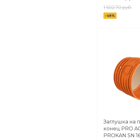
1 502.70 руб.
-48%
Заглушка на 
конец PRO A
PROKAN SN 16