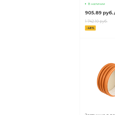
В наличии
905.89 руб.
1 742.10 руб.
-48%