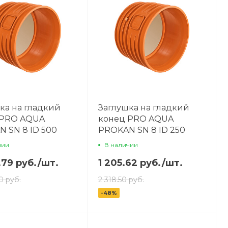
ка на гладкий
Заглушка на гладкий
 PRO AQUA
конец PRO AQUA
 SN 8 ID 500
PROKAN SN 8 ID 250
чии
В наличии
.79 руб.
/
шт.
1 205.62 руб.
/
шт.
0 руб.
2 318.50 руб.
-48%