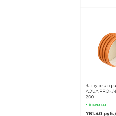
Заглушка в р
AQUA PROKAN 
200
В наличии
781.40 руб.