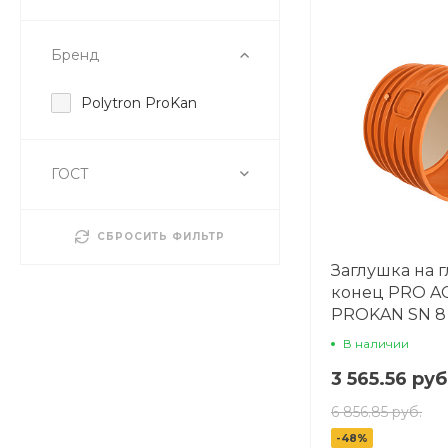
Бренд
Polytron ProKan
ГОСТ
СБРОСИТЬ ФИЛЬТР
Заглушка на 
конец PRO A
PROKAN SN 8 
В наличии
3 565.56 руб
6 856.85 руб.
-48%