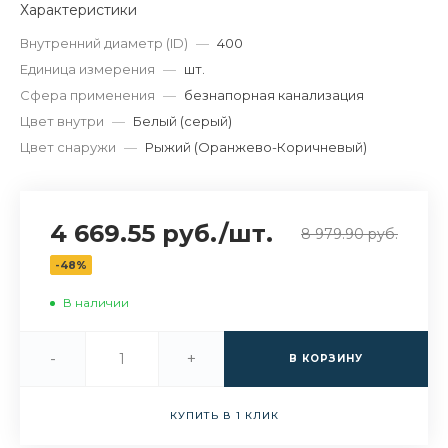
Характеристики
Внутренний диаметр (ID)
—
400
Единица измерения
—
шт.
Сфера применения
—
безнапорная канализация
Цвет внутри
—
Белый (серый)
Цвет снаружи
—
Рыжий (Оранжево-Коричневый)
4 669.55 руб.
/
шт.
8 979.90 руб.
-48%
В наличии
-
+
В КОРЗИНУ
КУПИТЬ В 1 КЛИК