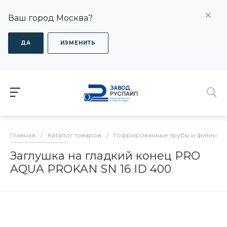
Ваш город Москва?
ДА
ИЗМЕНИТЬ
Главная
/
Каталог товаров
/
Гофрированные трубы и фитинги
Заглушка на гладкий конец PRO
AQUA PROKAN SN 16 ID 400