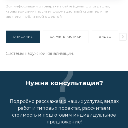
Вся информация о товарах на сайте (цены, фотографии,
характеристики) носит информационный характер и не
является публичной офертой.
ОПИСАНИЕ
ХАРАКТЕРИСТИКИ
ВИДЕО
Системы наружной канализации.
Нужна консультация?
Подробно расскажем о наших услугах, видах
работ и типовых проектах, рассчитаем
стоимость и подготовим индивидуальное
предложение!