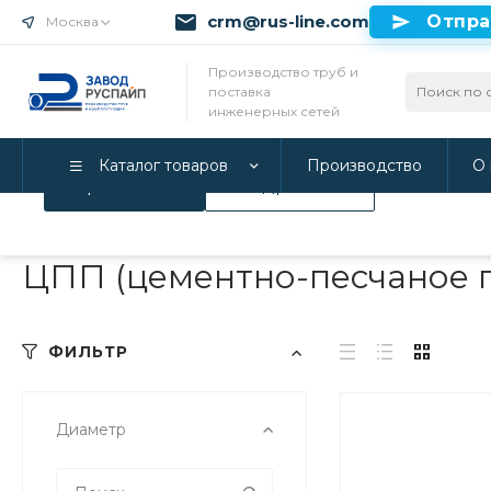
crm@rus-line.com
Отпра
Москва
Использование файлов Cookie
Производство труб и
поставка
Мы используем Cookie. Если вы продолжаете использова
инженерных сетей
соглашаетесь с нашей
Политикой конфиденциальност
Каталог товаров
Производство
О 
Принимаю
Подробнее
Главная
/
Каталог товаров
/
Инженерные системы
/
Трубы в 
ЦПП (цементно-песчаное 
ФИЛЬТР
Диаметр