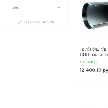
Вес
СБРОСИТЬ ФИЛЬТР
Труба б/ш г/д
ЦПП изоляц
В наличии
12 400.10 р