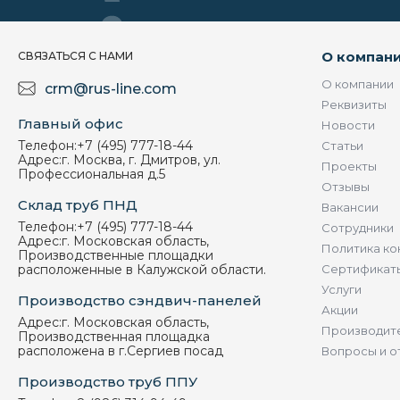
О компан
СВЯЗАТЬСЯ С НАМИ
О компании
crm@rus-line.com
Реквизиты
Главный офис
Новости
Телефон:
+7 (495) 777-18-44
Статьи
Адрес:
г. Москва, г. Дмитров, ул.
Проекты
Профессиональная д.5
Отзывы
Склад труб ПНД
Вакансии
Телефон:
+7 (495) 777-18-44
Сотрудники
Адрес:
г. Московская область,
Политика ко
Производственные площадки
расположенные в Калужской области.
Сертификат
Услуги
Производство сэндвич-панелей
Акции
Адрес:
г. Московская область,
Производит
Производственная площадка
расположена в г.Сергиев посад
Вопросы и о
Производство труб ППУ