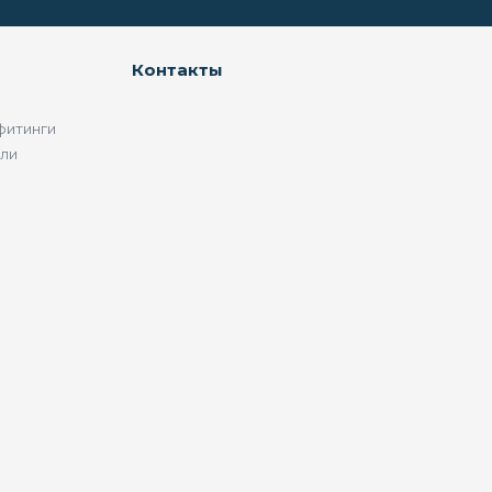
Контакты
фитинги
ели