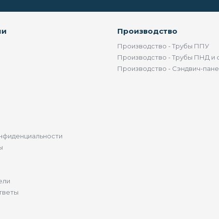
ии
Производство
Производство - Трубы ППУ
Производство - Трубы ПНД и 
Производство - Сэндвич-пан
нфиденциальности
ы
ели
тветы