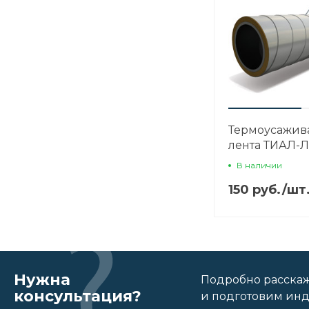
Термоусажив
лента ТИАЛ-Л
В наличии
150 руб.
/
шт
Нужна
Подробно расскаже
консультация?
и подготовим ин