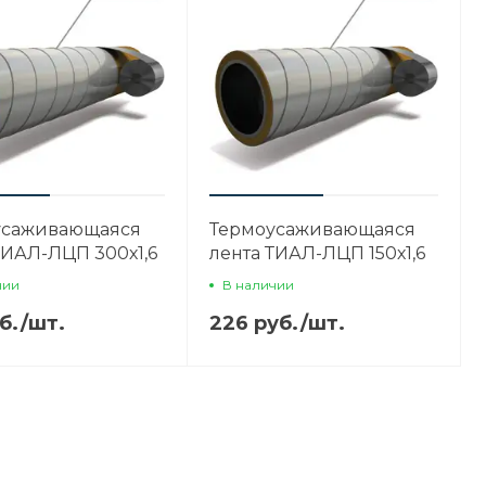
усаживающаяся
Термоусаживающаяся
ТИАЛ-ЛЦП 300х1,6
лента ТИАЛ-ЛЦП 150х1,6
чии
В наличии
б.
/
шт.
226 руб.
/
шт.