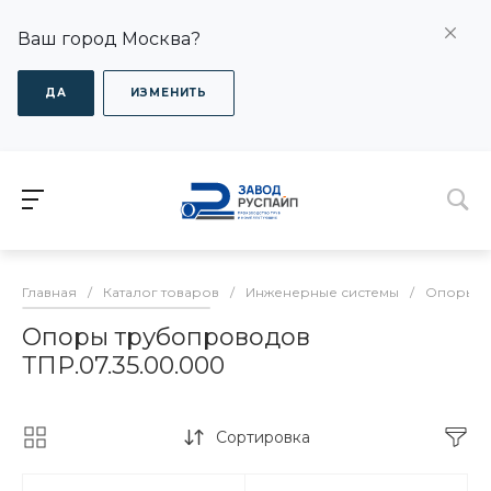
Ваш город Москва?
ДА
ИЗМЕНИТЬ
Главная
/
Каталог товаров
/
Инженерные системы
/
Опоры дл
Опоры трубопроводов
ТПР.07.35.00.000
Сортировка