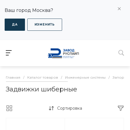
Ваш город Москва?
ДА
ИЗМЕНИТЬ
Главная
/
Каталог товаров
/
Инженерные системы
/
Запорная
Задвижки шиберные
Сортировка