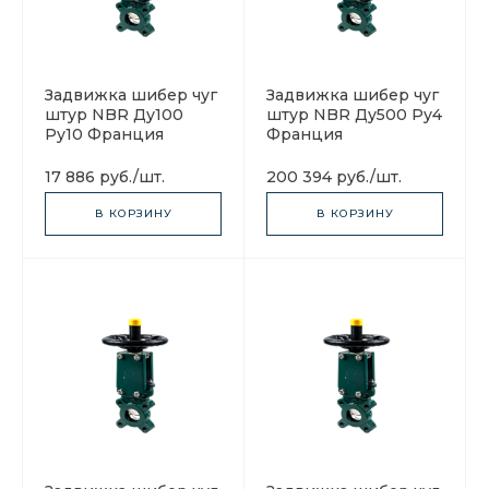
Задвижка шибер чуг
Задвижка шибер чуг
штур NBR Ду100
штур NBR Ду500 Ру4
Ру10 Франция
Франция
17 886 руб.
/
шт.
200 394 руб.
/
шт.
В КОРЗИНУ
В КОРЗИНУ