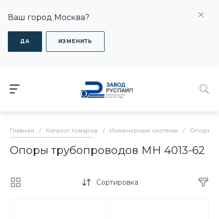
Ваш город Москва?
ДА
ИЗМЕНИТЬ
Главная
/
Каталог товаров
/
Инженерные системы
/
Опоры дл
Опоры трубопроводов МН 4013-62
Сортировка