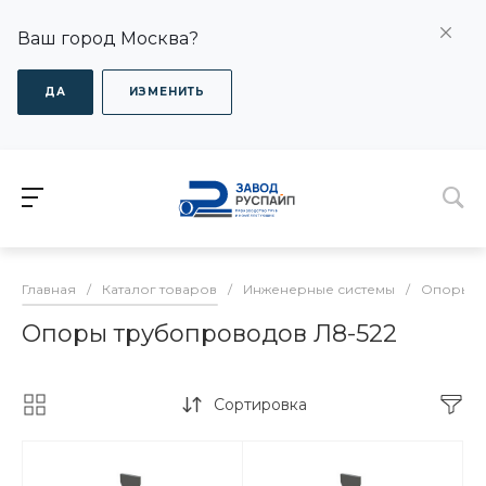
Ваш город Москва?
ДА
ИЗМЕНИТЬ
Главная
/
Каталог товаров
/
Инженерные системы
/
Опоры дл
Опоры трубопроводов Л8-522
Сортировка