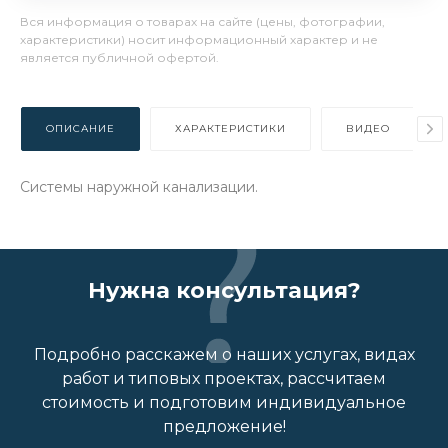
Вся информация о товарах на сайте (цены, фотографии,
характеристики) носит информационный характер и не
является публичной офертой.
ОПИСАНИЕ
ХАРАКТЕРИСТИКИ
ВИДЕО
Системы наружной канализации.
Нужна консультация?
Подробно расскажем о наших услугах, видах
работ и типовых проектах, рассчитаем
стоимость и подготовим индивидуальное
предложение!