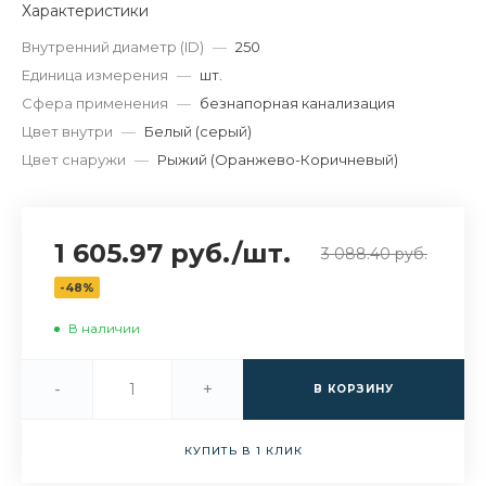
Характеристики
Внутренний диаметр (ID)
—
250
Единица измерения
—
шт.
Сфера применения
—
безнапорная канализация
Цвет внутри
—
Белый (серый)
Цвет снаружи
—
Рыжий (Оранжево-Коричневый)
1 605.97 руб.
/
шт.
3 088.40 руб.
-48%
В наличии
-
+
В КОРЗИНУ
КУПИТЬ В 1 КЛИК