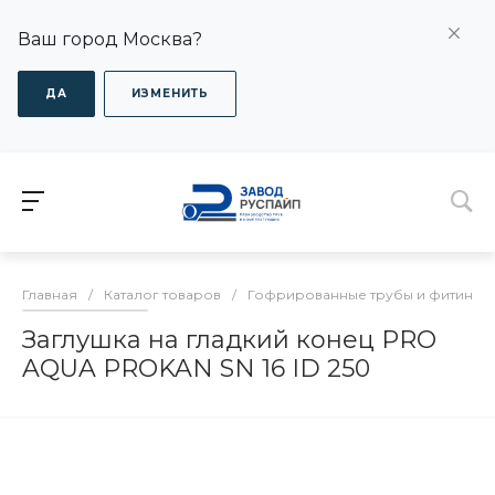
Ваш город Москва?
ДА
ИЗМЕНИТЬ
Главная
/
Каталог товаров
/
Гофрированные трубы и фитинги
Заглушка на гладкий конец PRO
AQUA PROKAN SN 16 ID 250