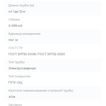
Длина трубы (м)
от 1 до 12 м
Объем
0.099 м3
Единица измерения
пог. м
ГОСТ / ТУ
ГОСТ 30732-2006 / ГОСТ 30732-2020
Тип трубы
Электросварная
Тип покрытия
ППУ-ОЦ
Краткое наименование стальной трубы
э/св
Артикул