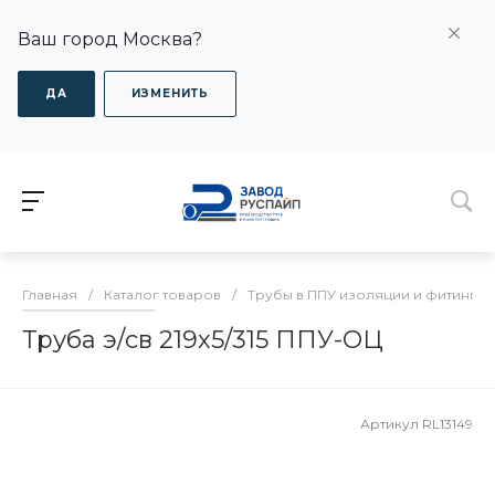
Ваш город Москва?
ДА
ИЗМЕНИТЬ
Главная
/
Каталог товаров
/
Трубы в ППУ изоляции и фитинги
Труба э/св 219х5/315 ППУ-ОЦ
Артикул
RL13149