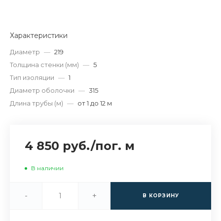
Характеристики
Диаметр
—
219
Толщина стенки (мм)
—
5
Тип изоляции
—
1
Диаметр оболочки
—
315
Длина трубы (м)
—
от 1 до 12 м
4 850 руб.
/
пог. м
В наличии
-
+
В КОРЗИНУ