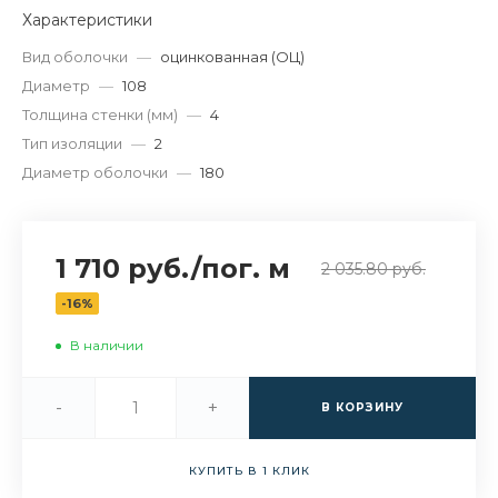
Характеристики
Вид оболочки
—
оцинкованная (ОЦ)
Диаметр
—
108
Толщина стенки (мм)
—
4
Тип изоляции
—
2
Диаметр оболочки
—
180
1 710 руб.
/
пог. м
2 035.80 руб.
-16%
В наличии
-
+
В КОРЗИНУ
КУПИТЬ В 1 КЛИК