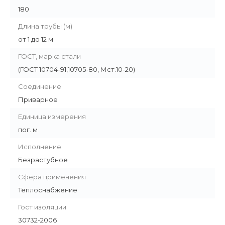
180
Длина трубы (м)
от 1 до 12 м
ГОСТ, марка стали
(ГОСТ 10704-91,10705-80, Мст.10-20)
Соединение
Приварное
Единица измерения
пог. м
Исполнение
Безрастубное
Сфера применения
Теплоснабжение
Гост изоляции
30732-2006