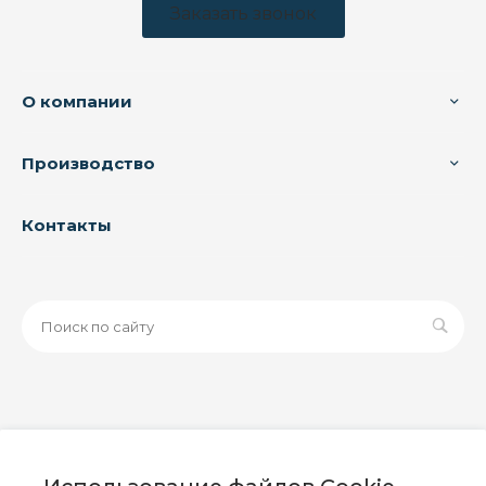
Заказать звонок
О компании
Производство
Контакты
© 2026 ООО «ЗАВОД РУСПАЙП», Все права защищены
| Данный интернет-сайт носит исключительно
информационный характер и ни при каких условиях не