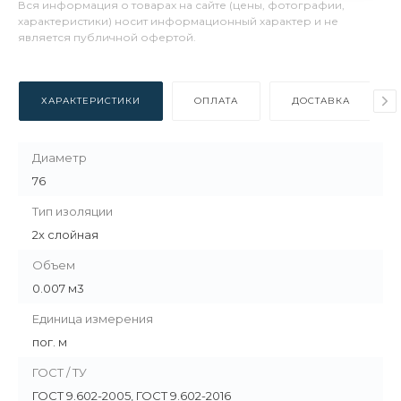
Вся информация о товарах на сайте (цены, фотографии,
характеристики) носит информационный характер и не
является публичной офертой.
ХАРАКТЕРИСТИКИ
ОПЛАТА
ДОСТАВКА
Диаметр
76
Тип изоляции
2х слойная
Объем
0.007 м3
Единица измерения
пог. м
ГОСТ / ТУ
ГОСТ 9.602-2005, ГОСТ 9.602-2016