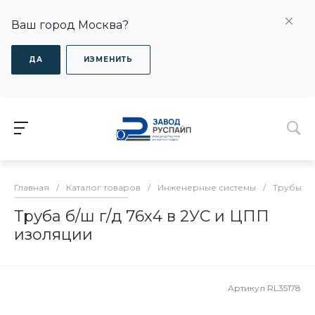
Ваш город Москва?
ДА
ИЗМЕНИТЬ
Главная
/
Каталог товаров
/
Инженерные системы
/
Трубы в 
Труба б/ш г/д 76х4 в 2УС и ЦПП
изоляции
Артикул
RL35178