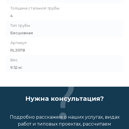
Толщина стальной трубы
4
Тип трубы
Бесшовная
Артикул
RL35178
Вес
9.52 кг.
Нужна консультация?
Подробно расскажем о наших услугах, видах
работ и типовых проектах, рассчитаем