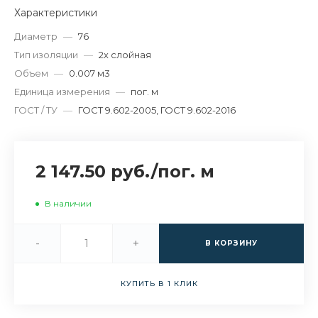
Характеристики
Диаметр
—
76
Тип изоляции
—
2х слойная
Объем
—
0.007 м3
Единица измерения
—
пог. м
ГОСТ / ТУ
—
ГОСТ 9.602-2005, ГОСТ 9.602-2016
2 147.50 руб.
/
пог. м
В наличии
-
+
В КОРЗИНУ
КУПИТЬ В 1 КЛИК