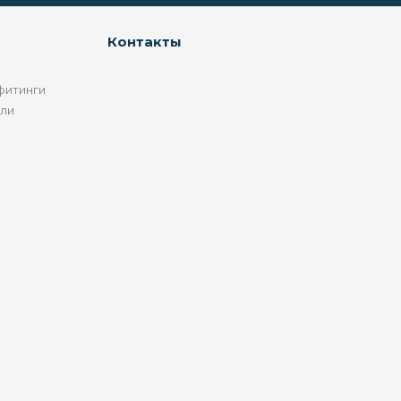
Контакты
фитинги
ели