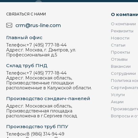
О компан
СВЯЗАТЬСЯ С НАМИ
О компании
crm@rus-line.com
Реквизиты
Главный офис
Новости
Телефон:
+7 (495) 777-18-44
Статьи
Адрес:
г. Москва, г. Дмитров, ул.
Проекты
Профессиональная д.5
Отзывы
Склад труб ПНД
Вакансии
Телефон:
+7 (495) 777-18-44
Сотрудники
Адрес:
г. Московская область,
Политика ко
Производственные площадки
расположенные в Калужской области.
Сертификат
Услуги
Производство сэндвич-панелей
Акции
Адрес:
г. Московская область,
Производит
Производственная площадка
расположена в г.Сергиев посад
Вопросы и о
Производство труб ППУ
Телефон:
8 (986) 314-94-49