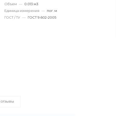
Объем
—
0.013 м3
Единица измерения
—
пог. м
ГОСТ / ТУ
—
ГОСТ 9.602-2005
ОТЗЫВЫ