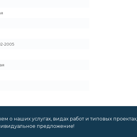
ая
02-2005
ая
м о наших услугах, видах работ и типовых проектах
дивидуальное предложение!