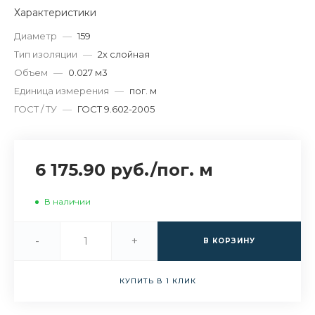
Характеристики
Диаметр
—
159
Тип изоляции
—
2х слойная
Объем
—
0.027 м3
Единица измерения
—
пог. м
ГОСТ / ТУ
—
ГОСТ 9.602-2005
6 175.90 руб.
/
пог. м
В наличии
-
+
В КОРЗИНУ
КУПИТЬ В 1 КЛИК