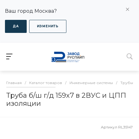
Ваш город Москва?
ДА
ИЗМЕНИТЬ
Главная
/
Каталог товаров
/
Инженерные системы
/
Трубы в 
Труба б/ш г/д 159х7 в 2ВУС и ЦПП
изоляции
Артикул
RL35147