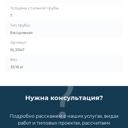
Толщина стальной трубы
7
Тип трубы
Бесшовная
Артикул
RL35147
Вес
35.16 кг.
Нужна консультация?
Подробно расскажем о наших услугах, видах
работ и типовых проектах, рассчитаем