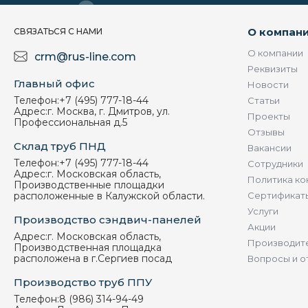
О компан
СВЯЗАТЬСЯ С НАМИ
О компании
crm@rus-line.com
Реквизиты
Главный офис
Новости
Телефон:
+7 (495) 777-18-44
Статьи
Адрес:
г. Москва, г. Дмитров, ул.
Проекты
Профессиональная д.5
Отзывы
Склад труб ПНД
Вакансии
Телефон:
+7 (495) 777-18-44
Сотрудники
Адрес:
г. Московская область,
Политика ко
Производственные площадки
расположенные в Калужской области.
Сертификат
Услуги
Производство сэндвич-панелей
Акции
Адрес:
г. Московская область,
Производит
Производственная площадка
расположена в г.Сергиев посад
Вопросы и о
Производство труб ППУ
Телефон:
8 (986) 314-94-49