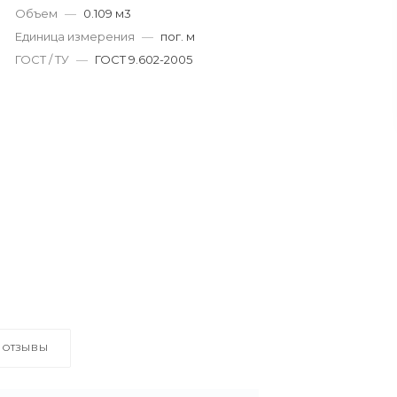
Объем
—
0.109 м3
Единица измерения
—
пог. м
ГОСТ / ТУ
—
ГОСТ 9.602-2005
ОТЗЫВЫ