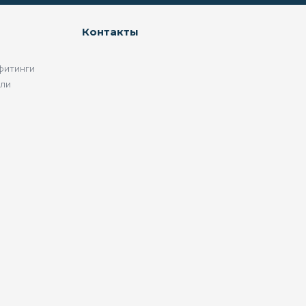
Контакты
фитинги
ели