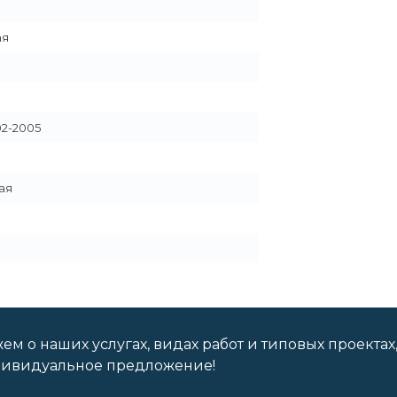
ая
02-2005
ая
м о наших услугах, видах работ и типовых проектах
дивидуальное предложение!