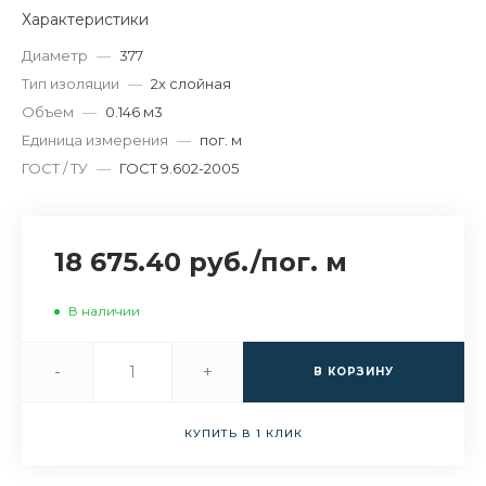
Характеристики
Диаметр
—
377
Тип изоляции
—
2х слойная
Объем
—
0.146 м3
Единица измерения
—
пог. м
ГОСТ / ТУ
—
ГОСТ 9.602-2005
18 675.40 руб.
/
пог. м
В наличии
-
+
В КОРЗИНУ
КУПИТЬ В 1 КЛИК