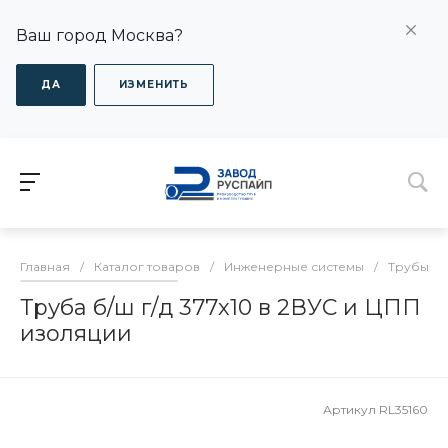
Ваш город Москва?
ДА
ИЗМЕНИТЬ
Главная
/
Каталог товаров
/
Инженерные системы
/
Трубы в 
Труба б/ш г/д 377х10 в 2ВУС и ЦПП
изоляции
Артикул
RL35160