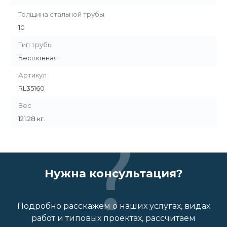
Толщина стальной трубы
10
Тип трубы
Бесшовная
Артикул
RL35160
Вес
121.28 кг.
Нужна консультация?
Подробно расскажем о наших услугах, видах
работ и типовых проектах, рассчитаем