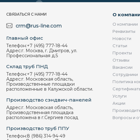
О компан
СВЯЗАТЬСЯ С НАМИ
О компании
crm@rus-line.com
Реквизиты
Главный офис
Новости
Телефон:
+7 (495) 777-18-44
Статьи
Адрес:
г. Москва, г. Дмитров, ул.
Проекты
Профессиональная д.5
Отзывы
Склад труб ПНД
Вакансии
Телефон:
+7 (495) 777-18-44
Сотрудники
Адрес:
г. Московская область,
Политика ко
Производственные площадки
расположенные в Калужской области.
Сертификат
Услуги
Производство сэндвич-панелей
Акции
Адрес:
г. Московская область,
Производит
Производственная площадка
расположена в г.Сергиев посад
Вопросы и о
Производство труб ППУ
Телефон:
8 (986) 314-94-49