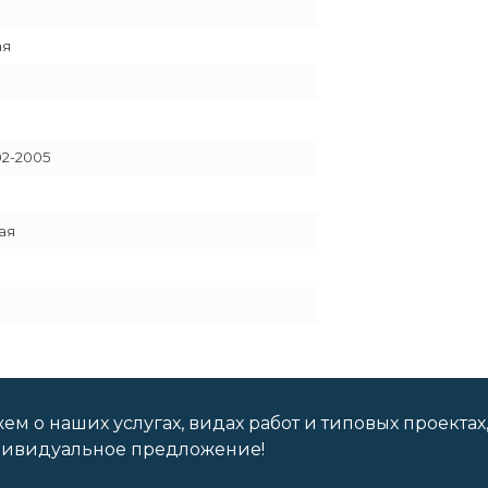
ая
02-2005
ая
м о наших услугах, видах работ и типовых проектах
дивидуальное предложение!