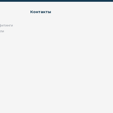
Контакты
фитинги
ели