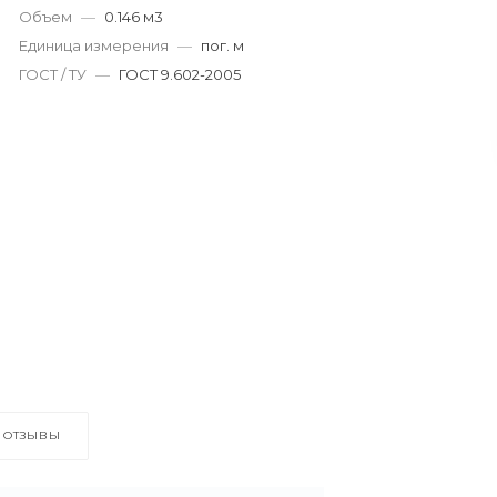
Объем
—
0.146 м3
Единица измерения
—
пог. м
ГОСТ / ТУ
—
ГОСТ 9.602-2005
ОТЗЫВЫ