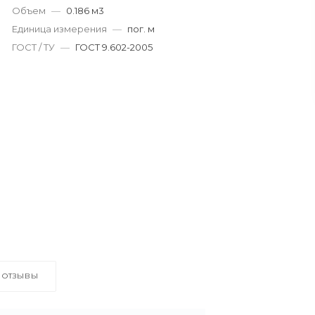
Объем
—
0.186 м3
Единица измерения
—
пог. м
ГОСТ / ТУ
—
ГОСТ 9.602-2005
ОТЗЫВЫ