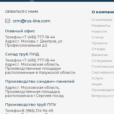
О компан
СВЯЗАТЬСЯ С НАМИ
О компании
crm@rus-line.com
Реквизиты
Главный офис
Новости
Телефон:
+7 (495) 777-18-44
Статьи
Адрес:
г. Москва, г. Дмитров, ул.
Проекты
Профессиональная д.5
Отзывы
Склад труб ПНД
Вакансии
Телефон:
+7 (495) 777-18-44
Сотрудники
Адрес:
г. Московская область,
Политика ко
Производственные площадки
расположенные в Калужской области.
Сертификат
Услуги
Производство сэндвич-панелей
Акции
Адрес:
г. Московская область,
Производит
Производственная площадка
расположена в г.Сергиев посад
Вопросы и о
Производство труб ППУ
Телефон:
8 (986) 314-94-49