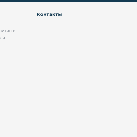
Контакты
фитинги
ели