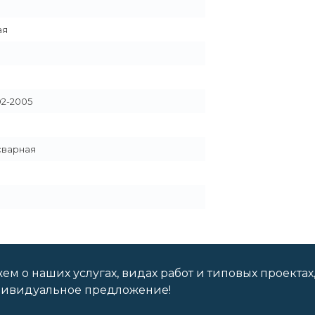
ая
02-2005
сварная
м о наших услугах, видах работ и типовых проектах
дивидуальное предложение!