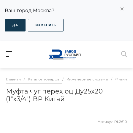
Ваш город Москва?
ДА
ИЗМЕНИТЬ
Главная
/
Каталог товаров
/
Инженерные системы
/
Фитинги 
Муфта чуг перех оц Ду25х20
(1"х3/4") ВР Китай
Артикул
RL2610