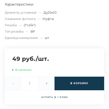
Характеристики
Диаметр условный
—
Ду25х20
Название фитинга
—
Муфта
Резьба
—
(1"х3/4")
Тип резьбы
—
ВР
Единица измерения
—
шт.
49 руб.
/
шт.
В наличии
-
+
В КОРЗИНУ
КУПИТЬ В 1 КЛИК