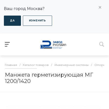
Ваш город Москва?
ДА
ИЗМЕНИТЬ
Главная
/
Каталог товаров
/
Инженерные системы
/
Опорно-
Манжета герметизирующая МГ
1200/1420