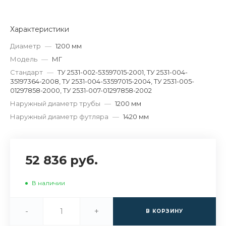
Характеристики
Диаметр
—
1200 мм
Модель
—
МГ
Стандарт
—
ТУ 2531-002-53597015-2001, ТУ 2531-004-
35197364-2008, ТУ 2531-004-53597015-2004, ТУ 2531-005-
01297858-2000, ТУ 2531-007-01297858-2002
Наружный диаметр трубы
—
1200 мм
Наружный диаметр футляра
—
1420 мм
52 836 руб.
В наличии
-
+
В КОРЗИНУ