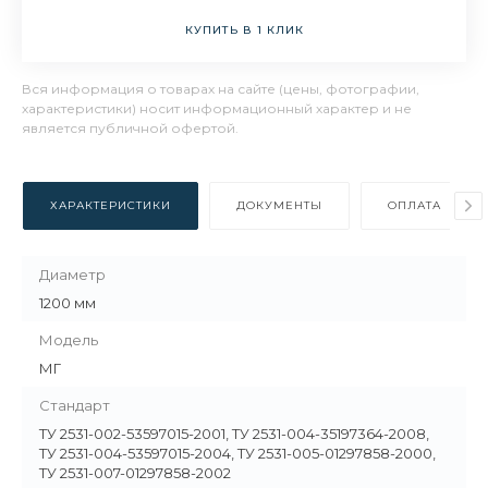
КУПИТЬ В 1 КЛИК
Вся информация о товарах на сайте (цены, фотографии,
характеристики) носит информационный характер и не
является публичной офертой.
ХАРАКТЕРИСТИКИ
ДОКУМЕНТЫ
ОПЛАТА
Диаметр
1200 мм
Модель
МГ
Стандарт
ТУ 2531-002-53597015-2001, ТУ 2531-004-35197364-2008,
ТУ 2531-004-53597015-2004, ТУ 2531-005-01297858-2000,
ТУ 2531-007-01297858-2002