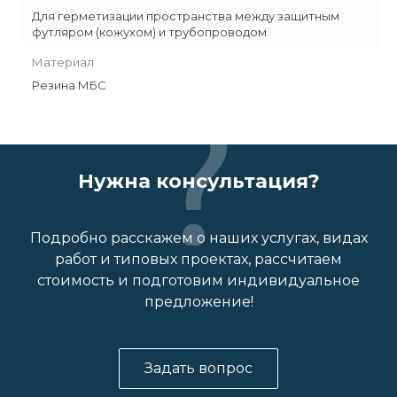
Для герметизации пространства между защитным
футляром (кожухом) и трубопроводом
Материал
Резина МБС
Нужна консультация?
Подробно расскажем о наших услугах, видах
работ и типовых проектах, рассчитаем
стоимость и подготовим индивидуальное
предложение!
Задать вопрос