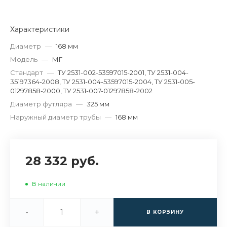
Характеристики
Диаметр
—
168 мм
Модель
—
МГ
Стандарт
—
ТУ 2531-002-53597015-2001, ТУ 2531-004-
35197364-2008, ТУ 2531-004-53597015-2004, ТУ 2531-005-
01297858-2000, ТУ 2531-007-01297858-2002
Диаметр футляра
—
325 мм
Наружный диаметр трубы
—
168 мм
28 332 руб.
В наличии
-
+
В КОРЗИНУ