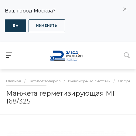
Ваш город Москва?
ДА
ИЗМЕНИТЬ
Главная
/
Каталог товаров
/
Инженерные системы
/
Опорно-
Манжета герметизирующая МГ
168/325