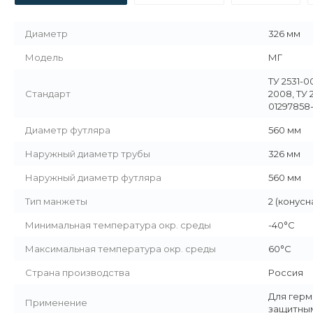
Диаметр
326 мм
Модель
МГ
ТУ 2531-0
Стандарт
2008, ТУ 
01297858-
Диаметр футляра
560 мм
Наружный диаметр трубы
326 мм
Наружный диаметр футляра
560 мм
Тип манжеты
2 (конусн
Минимальная температура окр. среды
-40°C
Максимальная температура окр. среды
60°C
Страна производства
Россия
Для герм
Применение
защитным