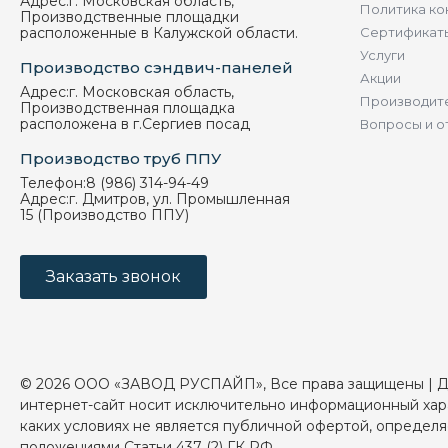
Адрес:
г. Московская область,
Политика ко
Производственные площадки
расположенные в Калужской области.
Сертификат
Услуги
Производство сэндвич-панелей
Акции
Адрес:
г. Московская область,
Производит
Производственная площадка
расположена в г.Сергиев посад
Вопросы и о
Производство труб ППУ
Телефон:
8 (986) 314-94-49
Адрес:
г. Дмитров, ул. Промышленная
15 (Производство ППУ)
Заказать звонок
© 2026 ООО «ЗАВОД РУСПАЙП», Все права защищены | 
интернет-сайт носит исключительно информационный хар
каких условиях не является публичной офертой, определ
положениями Статьи 437 (2) ГК РФ.