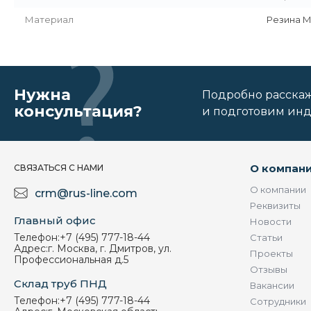
Материал
Резина 
Нужна
Подробно расскаже
консультация?
и подготовим ин
О компан
СВЯЗАТЬСЯ С НАМИ
О компании
crm@rus-line.com
Реквизиты
Главный офис
Новости
Телефон:
+7 (495) 777-18-44
Статьи
Адрес:
г. Москва, г. Дмитров, ул.
Проекты
Профессиональная д.5
Отзывы
Склад труб ПНД
Вакансии
Телефон:
+7 (495) 777-18-44
Сотрудники