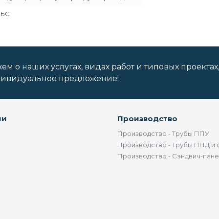
МБС
м о наших услугах, видах работ и типовых проектах
дивидуальное предложение!
ии
Производство
Производство - Трубы ППУ
Производство - Трубы ПНД и 
Производство - Сэндвич-пан