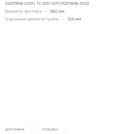
01297858-2000, ТУ 2531-007-01297858-2002
Диаметр футляра
—
560 мм
Наружный диаметр трубы
—
326 мм
ДОСТАВКА
ОТЗЫВЫ