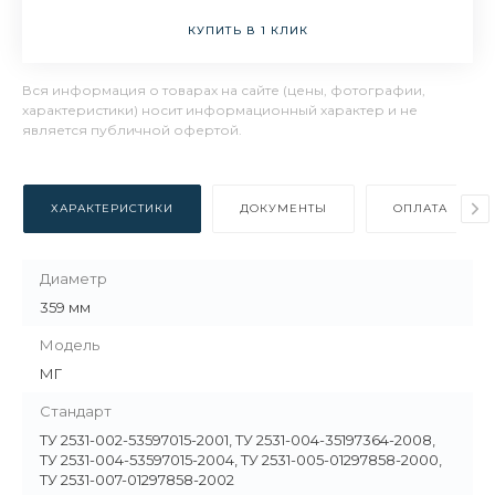
КУПИТЬ В 1 КЛИК
Вся информация о товарах на сайте (цены, фотографии,
характеристики) носит информационный характер и не
является публичной офертой.
ХАРАКТЕРИСТИКИ
ДОКУМЕНТЫ
ОПЛАТА
Диаметр
359 мм
Модель
МГ
Стандарт
ТУ 2531-002-53597015-2001, ТУ 2531-004-35197364-2008,
ТУ 2531-004-53597015-2004, ТУ 2531-005-01297858-2000,
ТУ 2531-007-01297858-2002