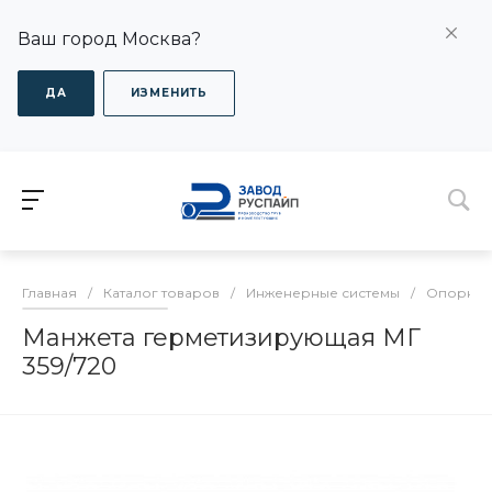
Ваш город Москва?
ДА
ИЗМЕНИТЬ
Главная
/
Каталог товаров
/
Инженерные системы
/
Опорно-
Манжета герметизирующая МГ
359/720