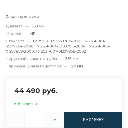
Характеристики
Диаметр
—
359 мм
Модель
—
МГ
Стандарт
—
ТУ 2531-002-53597015-2001, ТУ 2531-004-
35197364-2008, ТУ 2531-004-53597015-2004, ТУ 2531-005-
01297858-2000, ТУ 2531-007-01297858-2002
Наружный диаметр трубы
—
359 мм
Наружный диаметр футляра
—
720 мм
44 490 руб.
В наличии
-
+
В КОРЗИНУ