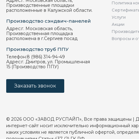
Адрес:
г. Московская область,
Политика ко
Производственные площадки
расположенные в Калужской области.
Сертификат
Услуги
Производство сэндвич-панелей
Акции
Адрес:
г. Московская область,
Производит
Производственная площадка
расположена в г.Сергиев посад
Вопросы и о
Производство труб ППУ
Телефон:
8 (986) 314-94-49
Адрес:
г. Дмитров, ул. Промышленная
15 (Производство ППУ)
Заказать звонок
© 2026 ООО «ЗАВОД РУСПАЙП», Все права защищены | 
интернет-сайт носит исключительно информационный хар
каких условиях не является публичной офертой, определ
положениями Статьи 437 (2) ГК РФ.