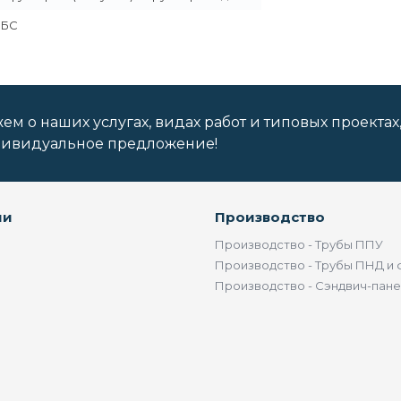
МБС
м о наших услугах, видах работ и типовых проектах
дивидуальное предложение!
ии
Производство
Производство - Трубы ППУ
Производство - Трубы ПНД и 
Производство - Сэндвич-пан