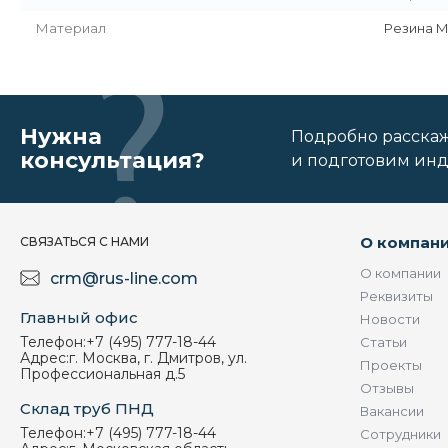
Материал
Резина 
Нужна
Подробно расскаже
консультация?
и подготовим ин
О компан
СВЯЗАТЬСЯ С НАМИ
О компании
crm@rus-line.com
Реквизиты
Главный офис
Новости
Телефон:
+7 (495) 777-18-44
Статьи
Адрес:
г. Москва, г. Дмитров, ул.
Проекты
Профессиональная д.5
Отзывы
Склад труб ПНД
Вакансии
Телефон:
+7 (495) 777-18-44
Сотрудники