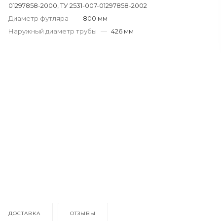
01297858-2000, ТУ 2531-007-01297858-2002
Диаметр футляра
—
800 мм
Наружный диаметр трубы
—
426 мм
ДОСТАВКА
ОТЗЫВЫ