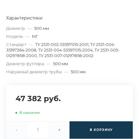
Характеристики
Диаметр
—
500 мм
Модель
—
МГ
Стандарт
—
ТУ 2531-002-53597015-2001, ТУ 2531-004-
35197364-2008, ТУ 2531-004-53597015-2004, ТУ 2531-005-
01297858-2000, ТУ 2531-007-01297858-2002
Диаметр футляра
—
500 мм
Наружный диаметр трубы
—
500 мм
47 382 руб.
В наличии
-
+
В КОРЗИНУ