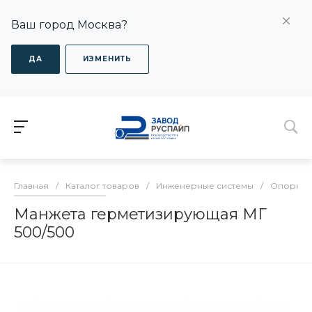
Ваш город Москва?
ДА
ИЗМЕНИТЬ
Главная
/
Каталог товаров
/
Инженерные системы
/
Опорно-
Манжета герметизирующая МГ
500/500