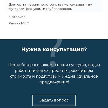
Для герметизации пространства между защитным
футляром (кожухом) и трубопроводом
Материал
Резина МБС
Нужна консультация?
Подробно расскажем о наших услугах, видах
работ и типовых проектах, рассчитаем
стоимость и подготовим индивидуальное
предложение!
Задать вопрос