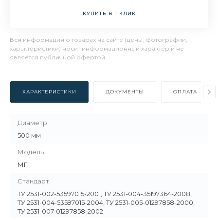
КУПИТЬ В 1 КЛИК
Вся информация о товарах на сайте (цены, фотографии,
характеристики) носит информационный характер и не
является публичной офертой.
ХАРАКТЕРИСТИКИ
ДОКУМЕНТЫ
ОПЛАТА
Диаметр
500 мм
Модель
МГ
Стандарт
ТУ 2531-002-53597015-2001, ТУ 2531-004-35197364-2008,
ТУ 2531-004-53597015-2004, ТУ 2531-005-01297858-2000,
ТУ 2531-007-01297858-2002