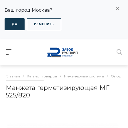
Ваш город Москва?
ДА
ИЗМЕНИТЬ
Главная
/
Каталог товаров
/
Инженерные системы
/
Опорно-
Манжета герметизирующая МГ
525/820