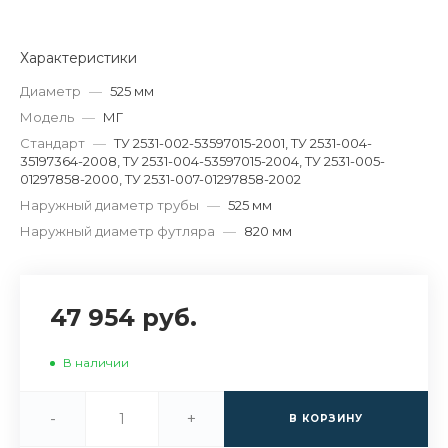
Характеристики
Диаметр
—
525 мм
Модель
—
МГ
Стандарт
—
ТУ 2531-002-53597015-2001, ТУ 2531-004-
35197364-2008, ТУ 2531-004-53597015-2004, ТУ 2531-005-
01297858-2000, ТУ 2531-007-01297858-2002
Наружный диаметр трубы
—
525 мм
Наружный диаметр футляра
—
820 мм
47 954 руб.
В наличии
-
+
В КОРЗИНУ