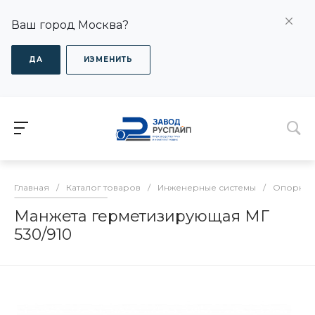
Ваш город Москва?
ДА
ИЗМЕНИТЬ
Главная
/
Каталог товаров
/
Инженерные системы
/
Опорно-
Манжета герметизирующая МГ
530/910