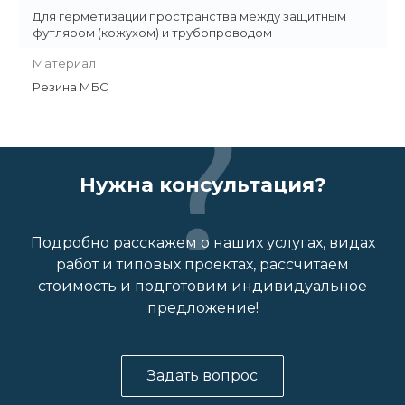
Для герметизации пространства между защитным
футляром (кожухом) и трубопроводом
Материал
Резина МБС
Нужна консультация?
Подробно расскажем о наших услугах, видах
работ и типовых проектах, рассчитаем
стоимость и подготовим индивидуальное
предложение!
Задать вопрос