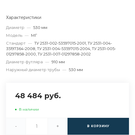
Характеристики
Диаметр
—
530 мм
Модель
—
МГ
Стандарт
—
ТУ 2531-002-53597015-2001, ТУ 2531-004-
35197364-2008, ТУ 2531-004-53597015-2004, ТУ 2531-005-
01297858-2000, ТУ 2531-007-01297858-2002
Диаметр футляра
—
910 мм
Наружный диаметр трубы
—
530 мм
48 484 руб.
В наличии
-
+
В КОРЗИНУ