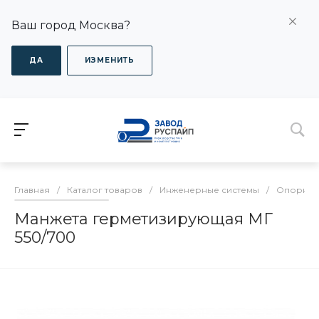
Ваш город Москва?
ДА
ИЗМЕНИТЬ
Главная
/
Каталог товаров
/
Инженерные системы
/
Опорно-
Манжета герметизирующая МГ
550/700