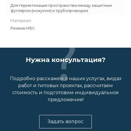
Для герметизации пространства между защитным
футляром (кожухом) и трубопроводом
Материал
Резина МБС
Нужна консультация?
Подробно расскажем о наших услугах, видах
работ и типовых проектах, рассчитаем
стоимость и подготовим индивидуальное
предложение!
Задать вопрос