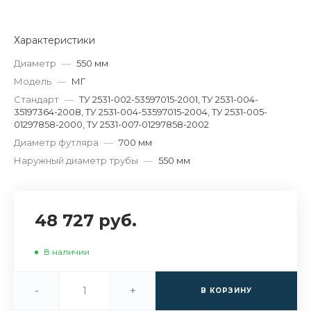
Характеристики
Диаметр
—
550 мм
Модель
—
МГ
Стандарт
—
ТУ 2531-002-53597015-2001, ТУ 2531-004-
35197364-2008, ТУ 2531-004-53597015-2004, ТУ 2531-005-
01297858-2000, ТУ 2531-007-01297858-2002
Диаметр футляра
—
700 мм
Наружный диаметр трубы
—
550 мм
48 727 руб.
В наличии
-
+
В КОРЗИНУ