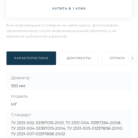
КУПИТЬ В 1 КЛИК
Вся информация о товарах на сайте (цены, фотографии,
характеристики) носит информационный характер и не
является публичной офертой.
ХАРАКТЕРИСТИКИ
ДОКУМЕНТЫ
ОПЛАТА
Диаметр
550 мм
Модель
МГ
Стандарт
ТУ 2531-002-53597015-2001, ТУ 2531-004-35197364-2008,
ТУ 2531-004-53597015-2004, ТУ 2531-005-01297858-2000,
ТУ 2531-007-01297858-2002