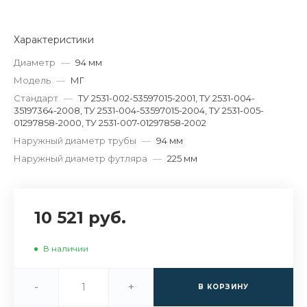
Характеристики
Диаметр
—
94 мм
Модель
—
МГ
Стандарт
—
ТУ 2531-002-53597015-2001, ТУ 2531-004-
35197364-2008, ТУ 2531-004-53597015-2004, ТУ 2531-005-
01297858-2000, ТУ 2531-007-01297858-2002
Наружный диаметр трубы
—
94 мм
Наружный диаметр футляра
—
225 мм
10 521 руб.
В наличии
-
+
В КОРЗИНУ