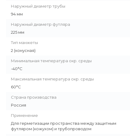
Наружный диаметр трубы
94 мм
Наружный диаметр футляра
225 мм
Тип манжеты
2 (конусная)
Минимальная температура окр. среды
-40°C
Максимальная температура окр. среды
60°C
Страна производства
Россия
Применение
Для герметизации пространства между защитным
футляром (кожухом) и трубопроводом