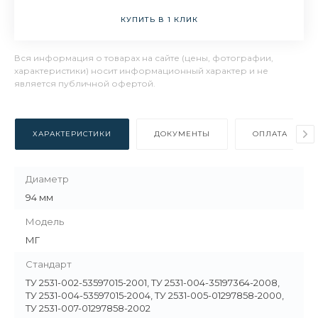
КУПИТЬ В 1 КЛИК
Вся информация о товарах на сайте (цены, фотографии,
характеристики) носит информационный характер и не
является публичной офертой.
ХАРАКТЕРИСТИКИ
ДОКУМЕНТЫ
ОПЛАТА
Диаметр
94 мм
Модель
МГ
Стандарт
ТУ 2531-002-53597015-2001, ТУ 2531-004-35197364-2008,
ТУ 2531-004-53597015-2004, ТУ 2531-005-01297858-2000,
ТУ 2531-007-01297858-2002