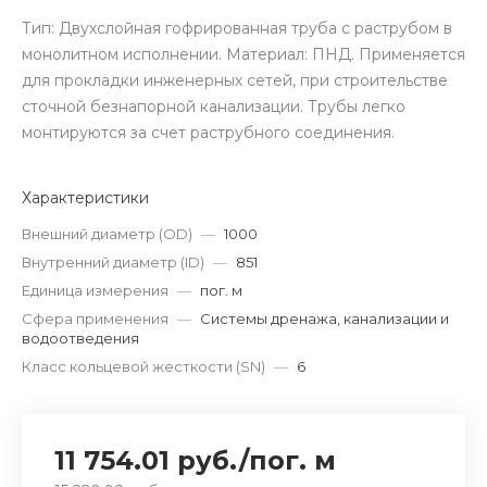
Тип: Двухслойная гофрированная труба с раструбом в
монолитном исполнении. Материал: ПНД. Применяется
для прокладки инженерных сетей, при строительстве
сточной безнапорной канализации. Трубы легко
монтируются за счет раструбного соединения.
Характеристики
Внешний диаметр (OD)
—
1000
Внутренний диаметр (ID)
—
851
Единица измерения
—
пог. м
Сфера применения
—
Системы дренажа, канализации и
водоотведения
Класс кольцевой жесткости (SN)
—
6
11 754.01 руб.
/
пог. м