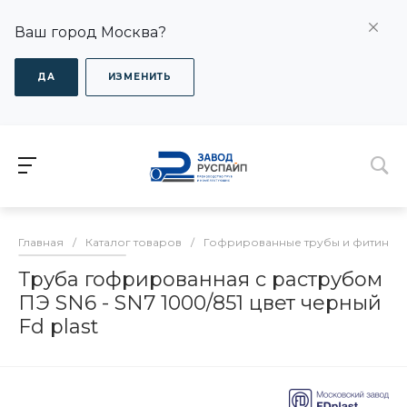
Ваш город Москва?
ДА
ИЗМЕНИТЬ
Главная
/
Каталог товаров
/
Гофрированные трубы и фитинги
Труба гофрированная с раструбом
ПЭ SN6 - SN7 1000/851 цвет черный
Fd plast