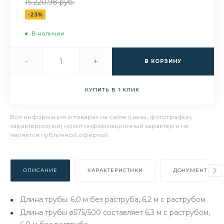
15 220.98 руб.
-23%
В наличии
-
+
В КОРЗИНУ
КУПИТЬ В 1 КЛИК
Вся информация о товарах на сайте (цены, фотографии,
характеристики) носит информационный характер и не
является публичной офертой.
ОПИСАНИЕ
ХАРАКТЕРИСТИКИ
ДОКУМЕНТЫ
Длина трубы: 6,0 м без раструба, 6,2 м с раструбом
Длина трубы ø575/500 составляет 6,3 м с раструбом,