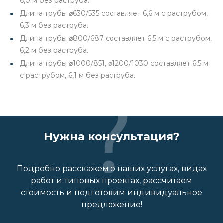
6,0 м без раструба.
Длина трубы ⌀630/535 составляет 6,6 м с раструбом,
6,3 м без раструба.
Длина трубы ⌀800/687 составляет 6,5 м с раструбом,
6,2 м без раструба.
Длина трубы ⌀1000/851, ⌀1200/1030 составляет 6,5 м
с раструбом, 6,1 м без раструба.
Нужна консультация?
Подробно расскажем о наших услугах, видах
работ и типовых проектах, рассчитаем
стоимость и подготовим индивидуальное
предложение!