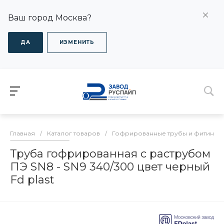
Ваш город Москва?
ДА
ИЗМЕНИТЬ
Главная
/
Каталог товаров
/
Гофрированные трубы и фитинги
Труба гофрированная с раструбом
ПЭ SN8 - SN9 340/300 цвет черный
Fd plast