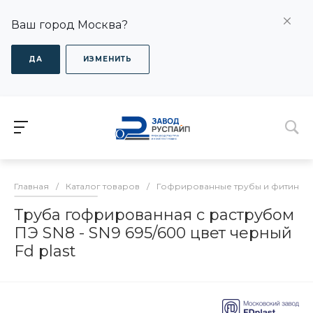
Ваш город Москва?
ДА
ИЗМЕНИТЬ
Главная
/
Каталог товаров
/
Гофрированные трубы и фитинги
Труба гофрированная с раструбом
ПЭ SN8 - SN9 695/600 цвет черный
Fd plast