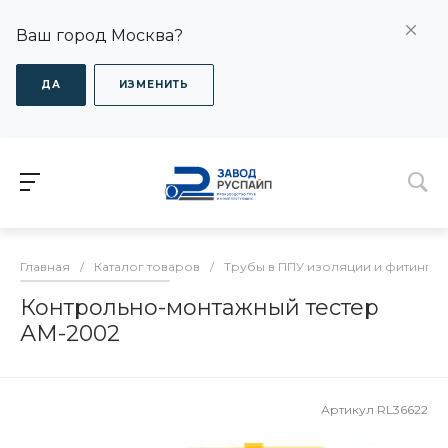
Ваш город Москва?
ДА
ИЗМЕНИТЬ
Главная
/
Каталог товаров
/
Трубы в ППУ изоляции и фитинги
Контрольно-монтажный тестер
АМ-2002
Артикул
RL36622