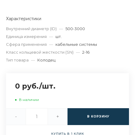
Характеристики
Внутренний диаметр (ID)
—
500-3000
Единица измерения
—
шт.
Сфера применения
—
кабельные системы
Класс кольцевой жесткости (SN)
—
2-16
Тип товара
—
Колодец
0 руб.
/
шт.
В наличии
-
+
В КОРЗИНУ
КУПИТЬ В 1 КЛИК