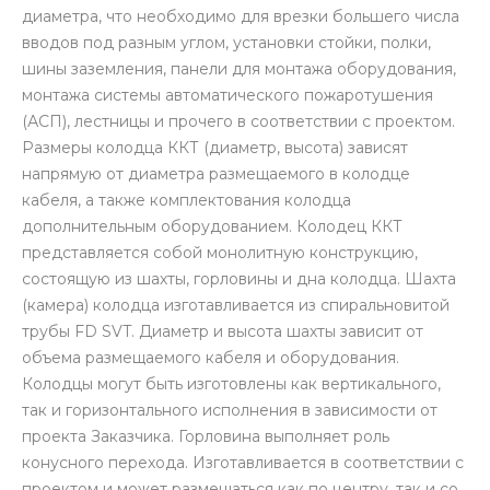
диаметра, что необходимо для врезки большего числа
вводов под разным углом, установки стойки, полки,
шины заземления, панели для монтажа оборудования,
монтажа системы автоматического пожаротушения
(АСП), лестницы и прочего в соответствии с проектом.
Размеры колодца ККТ (диаметр, высота) зависят
напрямую от диаметра размещаемого в колодце
кабеля, а также комплектования колодца
дополнительным оборудованием. Колодец ККТ
представляется собой монолитную конструкцию,
состоящую из шахты, горловины и дна колодца. Шахта
(камера) колодца изготавливается из спиральновитой
трубы FD SVT. Диаметр и высота шахты зависит от
объема размещаемого кабеля и оборудования.
Колодцы могут быть изготовлены как вертикального,
так и горизонтального исполнения в зависимости от
проекта Заказчика. Горловина выполняет роль
конусного перехода. Изготавливается в соответствии с
проектом и может размещаться как по центру, так и со