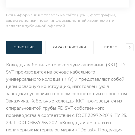
Вся информация о товарах на сайте (цены, фотографии,
характеристики) носит информационный характер и не
является публичной офертой.
ОПИСАНИЕ
ХАРАКТЕРИСТИКИ
ВИДЕО
Колодцы кабельные телекоммуникационные (ККТ) FD
SVT производятся на основе кабельного
универсального колодца (ККУ) и представляют собой
цельносварную конструкцию, изготовленную в
заводских условиях в полном соответствии с проектом
Заказчика. Кабельные колодцы ККТ производятся из
спиральновитой трубы FD SVT собственного
производства в соответствии с ГОСТ 32972-2014, ТУ 25.
29. 11-001-03637755-2021 «Колодцы и емкости из
полимерных материалов марки «FDplast». Продукция