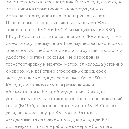
имеет сертификат соответствия. Все колодцы проходят
испытания на герметичность конструкции, что
исключает попадания в колодец грунтовых вод.
Пластиковые колодцы являются аналогами ЖБИ
колодцев типа ККС-5 и ККС-4, их модификаций ККСр,
ККСу, ККСС и т. п. , но по сравнению с ЖБИ колодцами
имеют массу преимуществ. Преимущества пластиковых
колодцев ККТ: небольшой вес конструкции, простота и
удобство монтажа, сокращение расходов на
транспортировку и монтаж, материал колодца устойчив
к коррозии, к действию агрессивных сред, срок
эксплуатации колодцев составляет более 50 лет.
Колодцы используются для размещения и
обслуживания кабеля, оборудования. Колодцы
устанавливаются на сетях волоконно-оптических линий
связи (ВОЛС), электрических сетях до 36 кВ. Способ
укладки кабеля внутри ККТ может быть как
раздельный, так и совместный. Для колодцев ККТ
используются шахты – рабочие камеры – большого