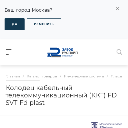
Ваш город Москва?
ДА
ИЗМЕНИТЬ
Главная
/
Каталог товаров
/
Инженерные системы
/
Пластико
Колодец кабельный
телекоммуникационный (ККТ) FD
SVT Fd plast