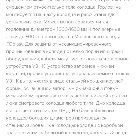
смещением относительно тела колодца. Горловина
монтируется на шахту колодца и рассчитана для
установки люка. Может использоваться литая
горловина диаметром 1000-1600 мм и полимерные
люки до 500 кг. производства Московского завода
FDplast. Для защиты от несанкционированного
проникновения в колодец с целью порчи или кражи
оборудования, кабеля могут использоваться запорные
устройства УЗНК (устройство запорное нижней
крышки), прочие устройства, устанавливаемые в люках.
УЗНК выполняется в виде стальной крышки круглой
формы, оснащенной запорным рычажно-винтовым
механизмом; применяется в качестве нижней крышки
люка смотрового колодца любого типа. Дно колодца
выполняется из листов ПНД. На базе кабельных
колодцев больших диаметров производятся
специализированные колодцы: колодец с коробкой
транспозиции, кабельный коллектор, кабельный ввод.