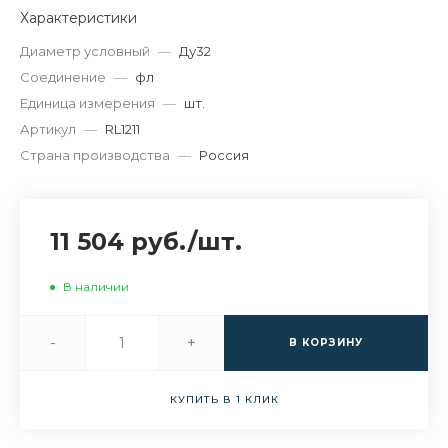
Характеристики
Диаметр условный
—
Ду32
Соединение
—
фл
Единица измерения
—
шт.
Артикул
—
RL1211
Страна производства
—
Россия
11 504 руб.
/
шт.
В наличии
-
+
В КОРЗИНУ
КУПИТЬ В 1 КЛИК