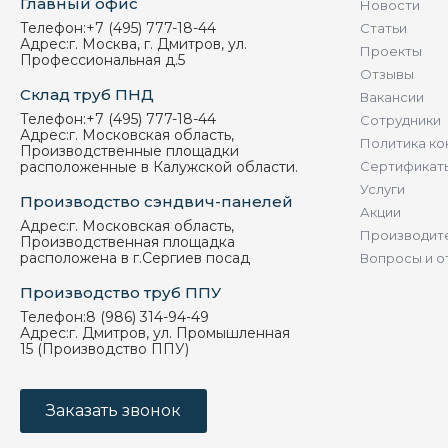
Главный офис
Новости
Телефон:
+7 (495) 777-18-44
Статьи
Адрес:
г. Москва, г. Дмитров, ул.
Проекты
Профессиональная д.5
Отзывы
Склад труб ПНД
Вакансии
Телефон:
+7 (495) 777-18-44
Сотрудники
Адрес:
г. Московская область,
Политика ко
Производственные площадки
расположенные в Калужской области.
Сертификат
Услуги
Производство сэндвич-панелей
Акции
Адрес:
г. Московская область,
Производит
Производственная площадка
расположена в г.Сергиев посад
Вопросы и о
Производство труб ППУ
Телефон:
8 (986) 314-94-49
Адрес:
г. Дмитров, ул. Промышленная
15 (Производство ППУ)
Заказать звонок