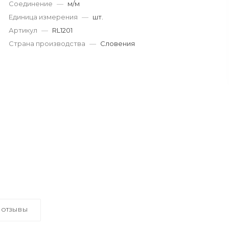
Соединение
—
м/м
Единица измерения
—
шт.
Артикул
—
RL1201
Страна производства
—
Словения
ОТЗЫВЫ