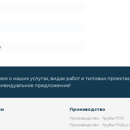
я
м о наших услугах, видах работ и типовых проектах
дивидуальное предложение!
ии
Производство
Производство - Трубы ППУ
Производство - Трубы ПНД и 