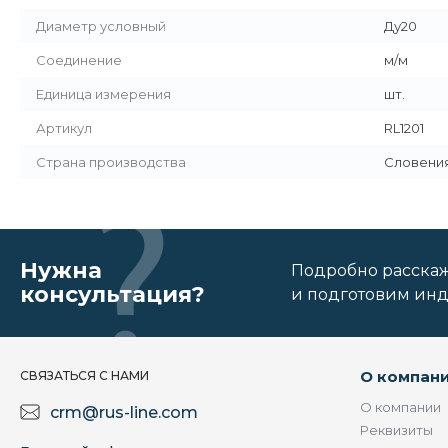
Диаметр условный
Ду20
Соединение
м/м
Единица измерения
шт.
Артикул
RL1201
Страна производства
Словени
Нужна
Подробно расскаже
консультация?
и подготовим ин
О компан
СВЯЗАТЬСЯ С НАМИ
О компании
crm@rus-line.com
Реквизиты