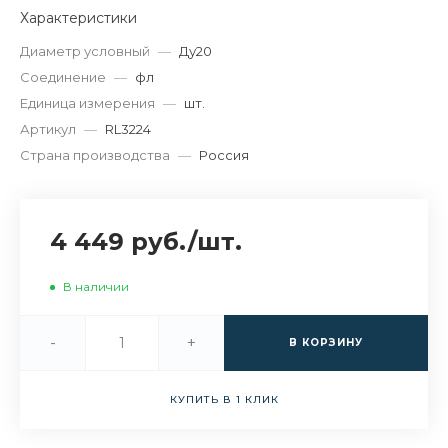
Характеристики
Диаметр условный
—
Ду20
Соединение
—
фл
Единица измерения
—
шт.
Артикул
—
RL3224
Страна производства
—
Россия
4 449 руб.
/
шт.
В наличии
-
+
В КОРЗИНУ
КУПИТЬ В 1 КЛИК