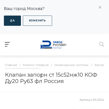
Ваш город Москва?
ДА
ИЗМЕНИТЬ
Главная
/
Каталог товаров
/
Инженерные системы
/
Запорная
Клапан запорн ст 15с52нж10 КОФ
Ду20 Ру63 фл Россия
Артикул
RL3224