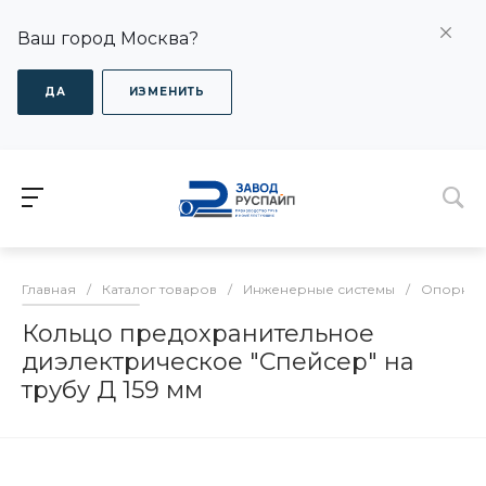
Ваш город Москва?
ДА
ИЗМЕНИТЬ
Главная
/
Каталог товаров
/
Инженерные системы
/
Опорно-
Кольцо предохранительное
диэлектрическое "Спейсер" на
трубу Д 159 мм