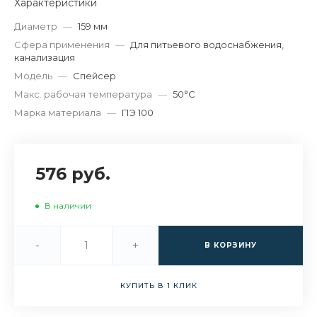
Характеристики
Диаметр
—
159 мм
Сфера применения
—
Для питьевого водоснабжения,
канализация
Модель
—
Спейсер
Макс. рабочая температура
—
50°С
Марка материала
—
ПЭ 100
576 руб.
В наличии
-
+
В КОРЗИНУ
КУПИТЬ В 1 КЛИК