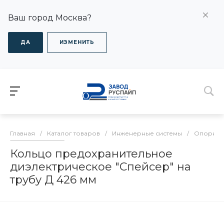
Ваш город Москва?
ДА
ИЗМЕНИТЬ
Главная
/
Каталог товаров
/
Инженерные системы
/
Опорно-
Кольцо предохранительное
диэлектрическое "Спейсер" на
трубу Д 426 мм