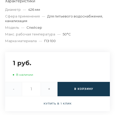
Характеристики
Диаметр
—
426 мм
Сфера применения
—
Для питьевого водоснабжения,
канализация
Модель
—
Спейсер
Макс. рабочая температура
—
50°С
Марка материала
—
ПЭ 100
1 руб.
В наличии
-
+
В КОРЗИНУ
КУПИТЬ В 1 КЛИК