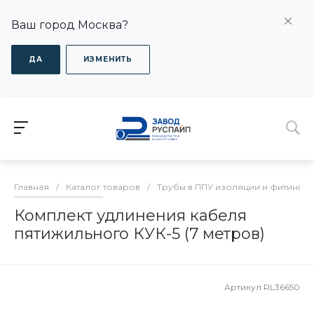
Ваш город Москва?
ДА
ИЗМЕНИТЬ
Главная
/
Каталог товаров
/
Трубы в ППУ изоляции и фитинги
Комплект удлинения кабеля
пятижильного КУК-5 (7 метров)
Артикул
RL36650