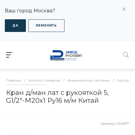
Ваш город Москва?
ДА
ИЗМЕНИТЬ
Главная
/
Каталог товаров
/
Инженерные системы
/
Запорная
Кран д/ман лат с рукояткой 5,
G1/2"-М20х1 Ру16 м/м Китай
Артикул
RL897