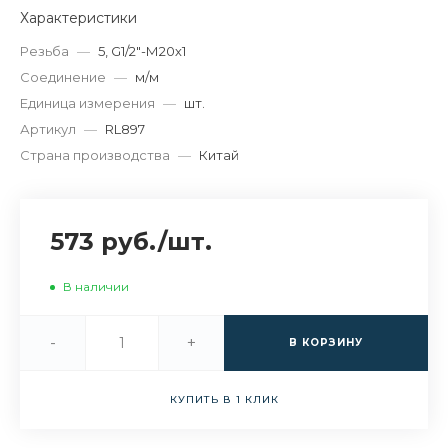
Характеристики
Резьба
—
5, G1/2"-М20х1
Соединение
—
м/м
Единица измерения
—
шт.
Артикул
—
RL897
Страна производства
—
Китай
573 руб.
/
шт.
В наличии
-
+
В КОРЗИНУ
КУПИТЬ В 1 КЛИК