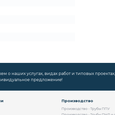
м о наших услугах, видах работ и типовых проектах
дивидуальное предложение!
ии
Производство
Производство - Трубы ППУ
Производство - Трубы ПНД и 