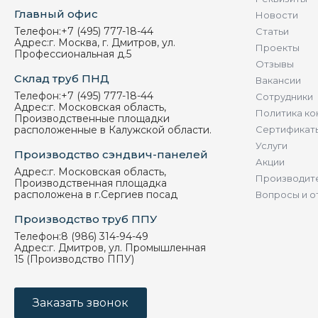
Главный офис
Новости
Телефон:
+7 (495) 777-18-44
Статьи
Адрес:
г. Москва, г. Дмитров, ул.
Проекты
Профессиональная д.5
Отзывы
Склад труб ПНД
Вакансии
Телефон:
+7 (495) 777-18-44
Сотрудники
Адрес:
г. Московская область,
Политика ко
Производственные площадки
расположенные в Калужской области.
Сертификат
Услуги
Производство сэндвич-панелей
Акции
Адрес:
г. Московская область,
Производит
Производственная площадка
расположена в г.Сергиев посад
Вопросы и о
Производство труб ППУ
Телефон:
8 (986) 314-94-49
Адрес:
г. Дмитров, ул. Промышленная
15 (Производство ППУ)
Заказать звонок