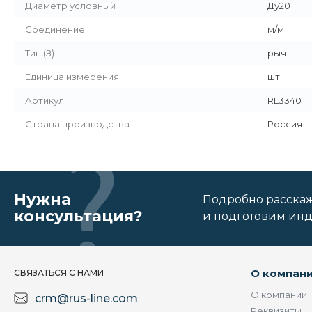
Диаметр условный
Ду20
Соединение
м/м
Тип (З)
рыч
Единица измерения
шт.
Артикул
RL3340
Страна производства
Россия
Нужна
Подробно расскаже
консультация?
и подготовим ин
О компан
СВЯЗАТЬСЯ С НАМИ
О компании
crm@rus-line.com
Реквизиты