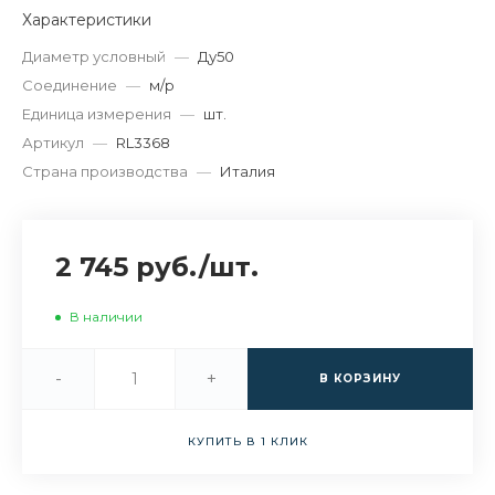
Характеристики
Диаметр условный
—
Ду50
Соединение
—
м/р
Единица измерения
—
шт.
Артикул
—
RL3368
Страна производства
—
Италия
2 745 руб.
/
шт.
В наличии
-
+
В КОРЗИНУ
КУПИТЬ В 1 КЛИК