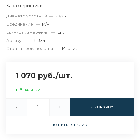
Характеристики
Диаметр условный
—
Ду25
Соединение
—
м/м
Единица измерения
—
шт.
Артикул
—
RL334
Страна производства
—
Италия
1 070 руб.
/
шт.
В наличии
-
+
В КОРЗИНУ
КУПИТЬ В 1 КЛИК