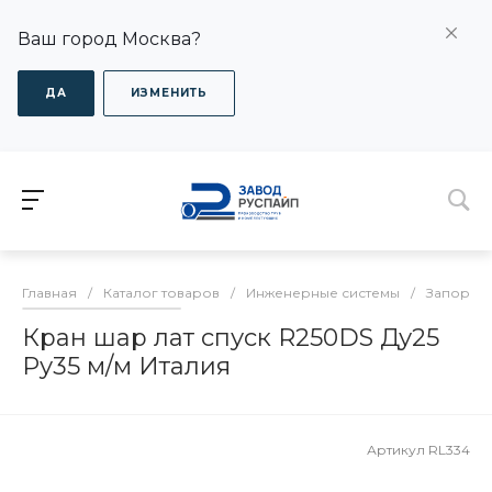
Ваш город Москва?
ДА
ИЗМЕНИТЬ
Главная
/
Каталог товаров
/
Инженерные системы
/
Запорная
Кран шар лат спуск R250DS Ду25
Ру35 м/м Италия
Артикул
RL334